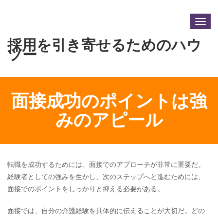
Togg
navig
採用を引き寄せるためのハウ
ツー
面接成功のポイントは強
みのアピール
転職を成功するためには、面接でのアプローチが非常に重要だ。
経験者としての強みを生かし、次のステップへと進むためには、
面接でのポイントをしっかりと抑える必要がある。
面接では、自分の介護経験を具体的に伝えることが大切だ。どの