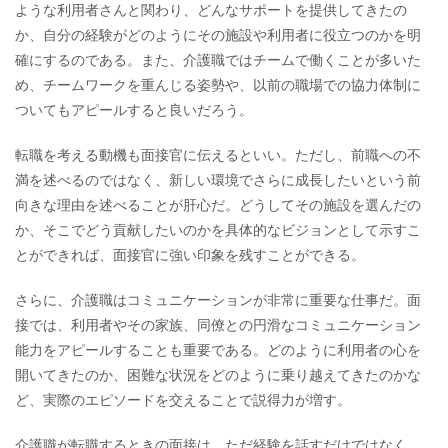
ような利用者さんと関わり、どんなサポートを提供してきたの
か、自分の経験がどのようにその施設や利用者に役立つのかを明
確にするのである。また、介護職ではチームで働くことが多いた
め、チームワークを重んじる姿勢や、以前の職場での協力体制に
ついてもアピールすると良いだろう。
転職を考える動機も面接官に伝えるといい。ただし、前職への不
満を述べるのではなく、新しい環境でさらに成長したいという前
向きな理由を述べることが肝心だ。どうしてその施設を選んだの
か、そこでどう貢献したいのかを具体的なビジョンとして示すこ
とができれば、面接官に強い印象を残すことができる。
さらに、介護職はコミュニケーションが非常に重要な仕事だ。面
接では、利用者やその家族、同僚との円滑なコミュニケーション
能力をアピールすることも重要である。どのように利用者の心を
開いてきたのか、困難な状況をどのように乗り越えてきたのかな
ど、実際のエピソードを交えることで説得力が増す。
介護職が転職するときの面接は、ただ経験を話すだけではなく、