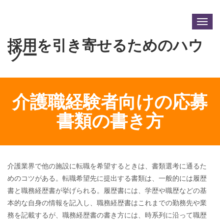
Togg
navig
採用を引き寄せるためのハウ
ツー
介護職経験者向けの応募
書類の書き方
介護業界で他の施設に転職を希望するときは、書類選考に通るた
めのコツがある。転職希望先に提出する書類は、一般的には履歴
書と職務経歴書が挙げられる。履歴書には、学歴や職歴などの基
本的な自身の情報を記入し、職務経歴書はこれまでの勤務先や業
務を記載するが、職務経歴書の書き方には、時系列に沿って職歴