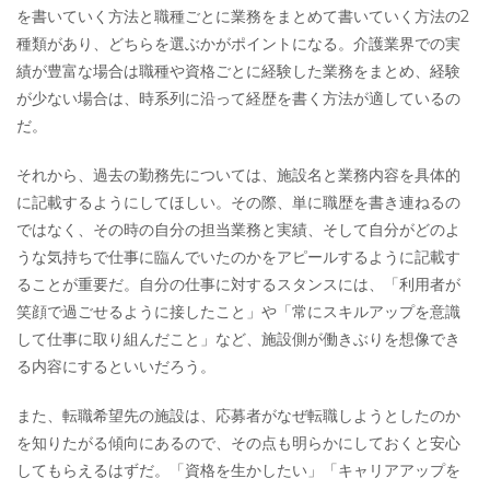
を書いていく方法と職種ごとに業務をまとめて書いていく方法の2
種類があり、どちらを選ぶかがポイントになる。介護業界での実
績が豊富な場合は職種や資格ごとに経験した業務をまとめ、経験
が少ない場合は、時系列に沿って経歴を書く方法が適しているの
だ。
それから、過去の勤務先については、施設名と業務内容を具体的
に記載するようにしてほしい。その際、単に職歴を書き連ねるの
ではなく、その時の自分の担当業務と実績、そして自分がどのよ
うな気持ちで仕事に臨んでいたのかをアピールするように記載す
ることが重要だ。自分の仕事に対するスタンスには、「利用者が
笑顔で過ごせるように接したこと」や「常にスキルアップを意識
して仕事に取り組んだこと」など、施設側が働きぶりを想像でき
る内容にするといいだろう。
また、転職希望先の施設は、応募者がなぜ転職しようとしたのか
を知りたがる傾向にあるので、その点も明らかにしておくと安心
してもらえるはずだ。「資格を生かしたい」「キャリアアップを