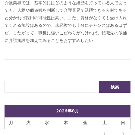
介護業界では、基本的にはどのような経歴を持っている人であっ
ても、人柄や価値観を判断して介護業界で活躍できる人材である
と分かれば採用の可能性は高い。また、資格がなくても受け入れ
てくれる施設はあるので、未経験でも十分にチャンスはあるはず
だ。したがって、職種に強いこだわりがなければ、転職先の候補
に介護施設を加えてみることをおすすめしたい。
2026年8月
月
火
水
木
金
土
日
1
2