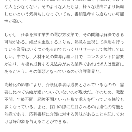
な人も少なくない。そのような人たちは、様々な理由により転職
したいという気持ちになっていても、書類選考すら通らない可能
性が高い。
しかし、仕事を探す業界の選び方次第で、その問題は解決できる
可能がある。経歴を重視するよりも、熱意を重視して採用を行っ
ている業界はいくつかあるのでじっくりリサーチして検討してほ
しい。中でも、人材不足の業界は狙い目で、コンスタントに需要
があり、今後も成長する見込みがある業界であれば求人は豊富に
あるだろう。その筆頭となっているのが介護業界だ。
高齢化の影響により、介護従事者は必要とされているものの、需
要に比べて供給が追いついていないのが現状だ。そのため、職歴
不問、年齢不問、経験不問といった形で求人を行っている施設も
多くなっている。また、採用の際に注目されるのは適性の有無と
熱意であり、応募書類に介護に対する興味があることを記してお
けば好印象を与えることができる。