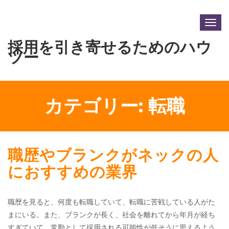
Togg
navig
採用を引き寄せるためのハウ
ツー
カテゴリー:
転職
職歴やブランクがネックの人
におすすめの業界
職歴を見ると、何度も転職していて、転職に苦戦している人がた
まにいる。また、ブランクが長く、社会を離れてから年月が経ち
すぎていて、常勤として採用される可能性が低そうに思えるよう