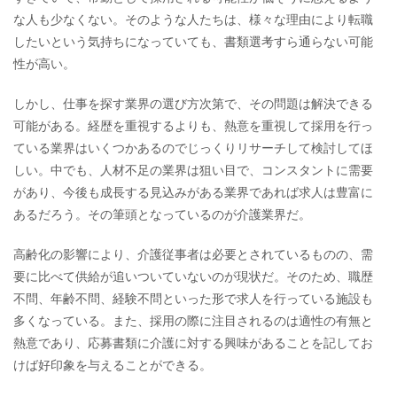
な人も少なくない。そのような人たちは、様々な理由により転職
したいという気持ちになっていても、書類選考すら通らない可能
性が高い。
しかし、仕事を探す業界の選び方次第で、その問題は解決できる
可能がある。経歴を重視するよりも、熱意を重視して採用を行っ
ている業界はいくつかあるのでじっくりリサーチして検討してほ
しい。中でも、人材不足の業界は狙い目で、コンスタントに需要
があり、今後も成長する見込みがある業界であれば求人は豊富に
あるだろう。その筆頭となっているのが介護業界だ。
高齢化の影響により、介護従事者は必要とされているものの、需
要に比べて供給が追いついていないのが現状だ。そのため、職歴
不問、年齢不問、経験不問といった形で求人を行っている施設も
多くなっている。また、採用の際に注目されるのは適性の有無と
熱意であり、応募書類に介護に対する興味があることを記してお
けば好印象を与えることができる。