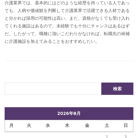
介護業界では、基本的にはどのような経歴を持っている人であっ
ても、人柄や価値観を判断して介護業界で活躍できる人材である
と分かれば採用の可能性は高い。また、資格がなくても受け入れ
てくれる施設はあるので、未経験でも十分にチャンスはあるはず
だ。したがって、職種に強いこだわりがなければ、転職先の候補
に介護施設を加えてみることをおすすめしたい。
2026年8月
月
火
水
木
金
土
日
1
2